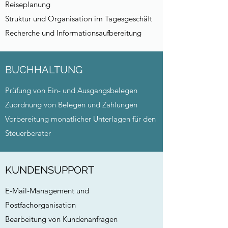
Reiseplanung
Struktur und Organisation im Tagesgeschäft
Recherche und Informationsaufbereitung
BUCHHALTUNG
Prüfung von Ein- und Ausgangsbelegen
Zuordnung von Belegen und Zahlungen
Vorbereitung monatlicher Unterlagen für den
Steuerberater
KUNDENSUPPORT
E-Mail-Management und
Postfachorganisation
Bearbeitung von Kundenanfragen